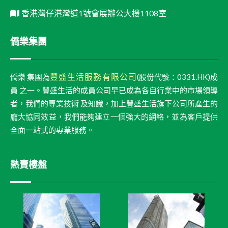
香港灣仔港灣道1號會展辦公大樓1108室
僑樂集團
豐盛生活服務有限公司
僑樂 集團為
(股份代號：0331.HK)成
員 之一。豐盛生活的成員公司早已成為各自行業中的市場領導
者，我們的專業技術 及知識，加上豐盛生活旗下公司所產生的
龐大協同效益，我們能夠建立一個強大的網絡，並為客戶提供
全面一站式的專業服務。
熱賣樓盤