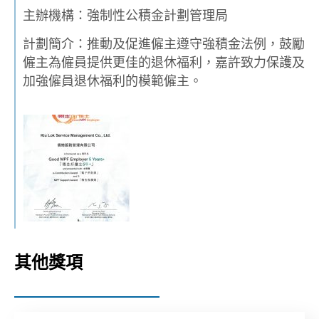
主辦機構：強制性公積金計劃管理局
計劃簡介：推動及促進僱主遵守強積金法例，鼓勵
僱主為僱員提供更佳的退休福利，嘉許致力保護及
加強僱員退休福利的模範僱主。
其他獎項