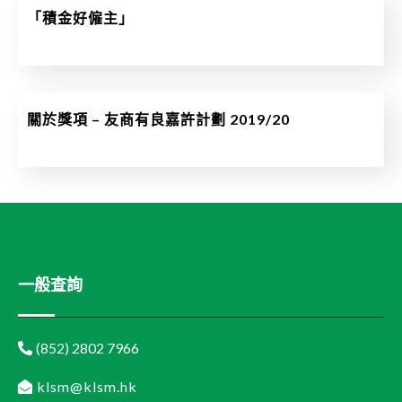
「積金好僱主」
關於獎項 – 友商有良嘉許計劃 2019/20
一般查詢
(852) 2802 7966
klsm@klsm.hk