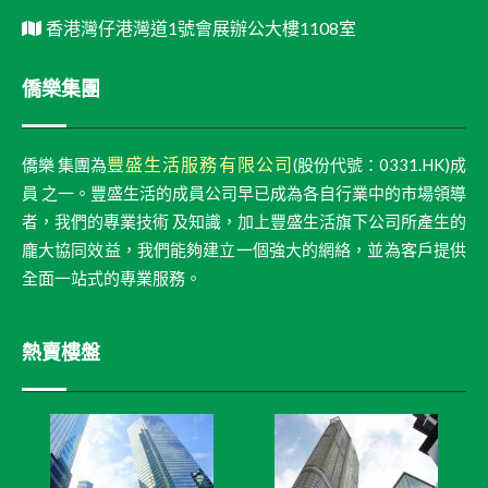
香港灣仔港灣道1號會展辦公大樓1108室
僑樂集團
豐盛生活服務有限公司
僑樂 集團為
(股份代號：0331.HK)成
員 之一。豐盛生活的成員公司早已成為各自行業中的市場領導
者，我們的專業技術 及知識，加上豐盛生活旗下公司所產生的
龐大協同效益，我們能夠建立一個強大的網絡，並為客戶提供
全面一站式的專業服務。
熱賣樓盤