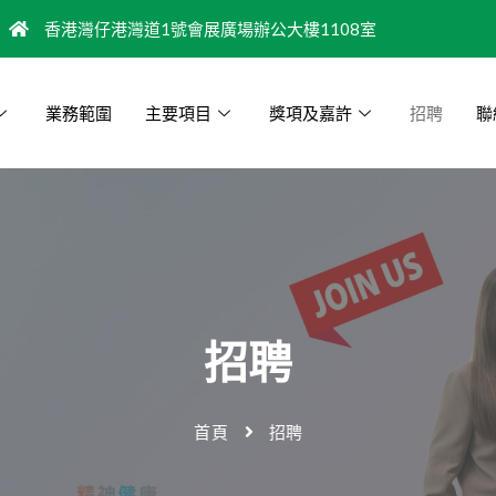
香港灣仔港灣道1號會展廣場辦公大樓1108室
業務範圍
主要項目
獎項及嘉許
招聘
聯
招聘
首頁
招聘