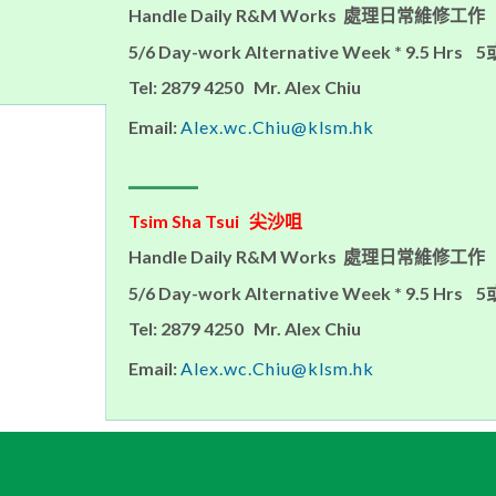
Handle Daily R&M Works 處理日常維修工作
5/6 Day-work Alternative Week * 9.5 
Tel: 2879 4250 Mr. Alex Chiu
Email:
Alex.wc.Chiu@klsm.hk
_______
Tsim Sha Tsui 尖沙咀
Handle Daily R&M Works 處理日常維修工作
5/6 Day-work Alternative Week * 9.5 
Tel: 2879 4250 Mr. Alex Chiu
Email:
Alex.wc.Chiu@klsm.hk