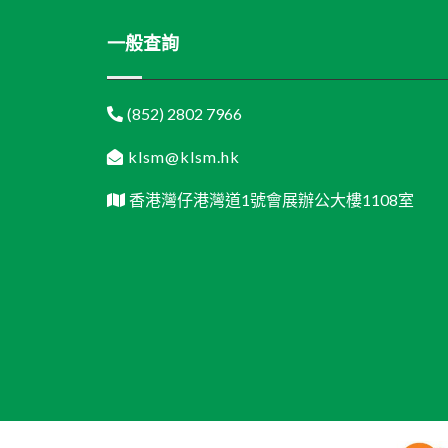
一般查詢
(852) 2802 7966
klsm@klsm.hk
香港灣仔港灣道1號會展辦公大樓1108室