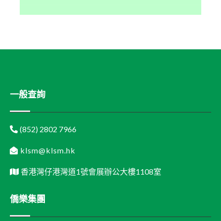
一般查詢
(852) 2802 7966
klsm@klsm.hk
香港灣仔港灣道1號會展辦公大樓1108室
僑樂集團