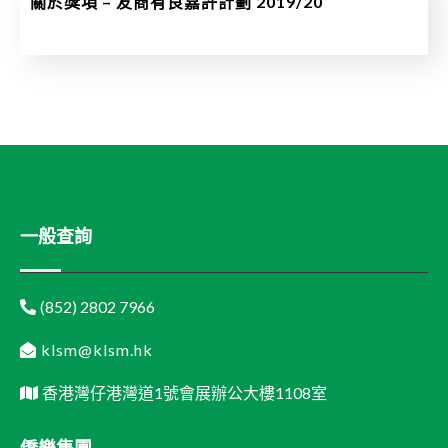
關於獎項 – 友商有良嘉許計劃 2019/20
一般查詢
(852) 2802 7966
klsm@klsm.hk
香港灣仔港灣道1號會展辦公大樓1108室