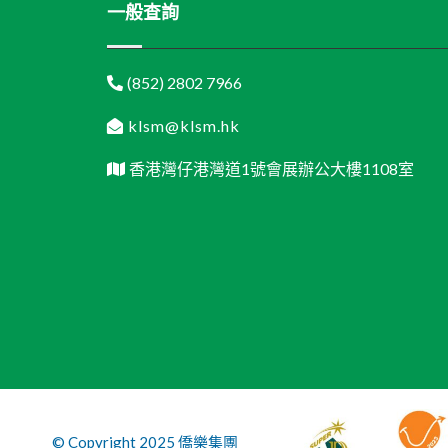
一般查詢
(852) 2802 7966
klsm@klsm.hk
香港灣仔港灣道1號會展辦公大樓1108室
© Copyright 2025 僑樂集團