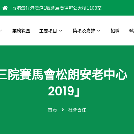
香港灣仔港灣道1號會展廣場辦公大樓1108室
業務範圍
主要項目
獎項及嘉許
招聘
聯
9)東華三院賽馬會松朗安老中
2019」
首頁
社會責任