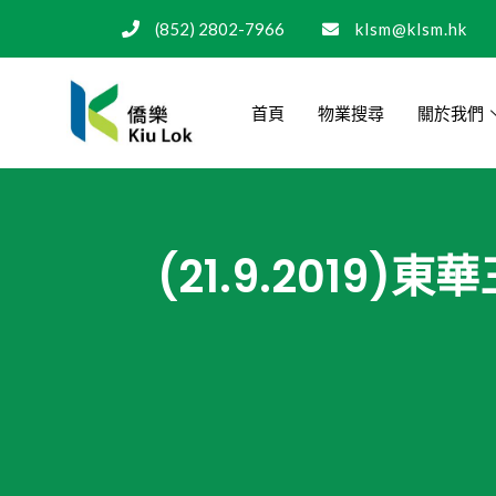
(852) 2802-7966
klsm@klsm.hk
首頁
物業搜尋
關於我們
(21.9.201