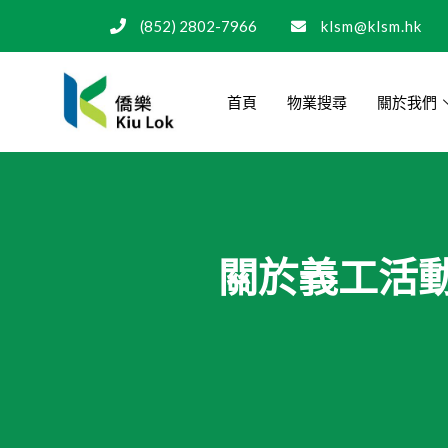
(852) 2802-7966
klsm@klsm.hk
首頁
物業搜尋
關於我們
關於義工活動 