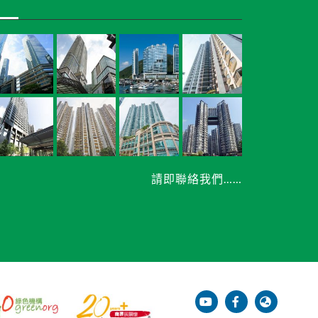
請即聯絡我們……