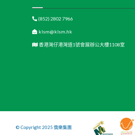
(852) 2802 7966
klsm@klsm.hk
香港灣仔港灣道1號會展辦公大樓1108室
© Copyright 2025 僑樂集團